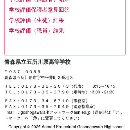
学校評価保護者意見回答
学校評価（生徒）結果
学校評価（職員）結果
青森県立五所川原高等学校
〒０３７－００６６
青森県五所川原市字中平井町３番地３
ＴＥＬ：０１７３－３５－３０７３（代表） 8:15～16:45
ＴＥＬ：０１７３－３５－３７９０（定時制）13:00～21:30
ＦＡＸ：０１７３－３４－６７１０（事務室）
ＦＡＸ：０１７３－３５－７９４９（進路指導室）
mail ：goshogawara-hアットマークasn.ed.jp（送信時は「アッ
トマーク」を「@」に変更してください）
Copyright © 2026 Aomori Prefectural Goshogawara Highschool.