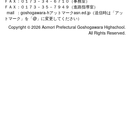
ＦＡＸ：０１７３－３４－６７１０（事務室）
ＦＡＸ：０１７３－３５－７９４９（進路指導室）
mail ：goshogawara-hアットマークasn.ed.jp（送信時は「アッ
トマーク」を「@」に変更してください）
Copyright © 2026 Aomori Prefectural Goshogawara Highschool.
All Rights Reserved.