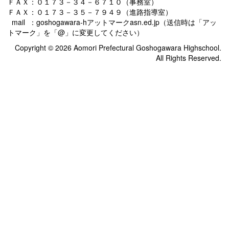
ＦＡＸ：０１７３－３４－６７１０（事務室）
ＦＡＸ：０１７３－３５－７９４９（進路指導室）
mail ：goshogawara-hアットマークasn.ed.jp（送信時は「アッ
トマーク」を「@」に変更してください）
Copyright © 2026 Aomori Prefectural Goshogawara Highschool.
All Rights Reserved.