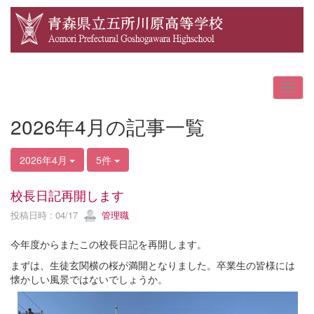
2026年4月の記事一覧
2026年4月
5件
校長日記再開します
投稿日時 : 04/17
管理職
今年度からまたこの校長日記を再開します。
まずは、生徒玄関横の桜が満開となりました。卒業生の皆様には
懐かしい風景ではないでしょうか。