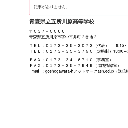
記事がありません。
青森県立五所川原高等学校
〒０３７－００６６
青森県五所川原市字中平井町３番地３
ＴＥＬ：０１７３－３５－３０７３（代表） 8:15～16
ＴＥＬ：０１７３－３５－３７９０（定時制）13:00～21
ＦＡＸ：０１７３－３４－６７１０（事務室）
ＦＡＸ：０１７３－３５－７９４９（進路指導室）
mail ：goshogawara-hアットマークasn.ed