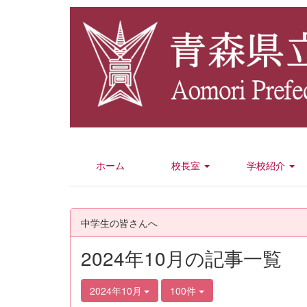
ホーム
校長室
学校紹介
中学生の皆さんへ
2024年10月の記事一覧
2024年10月
100件