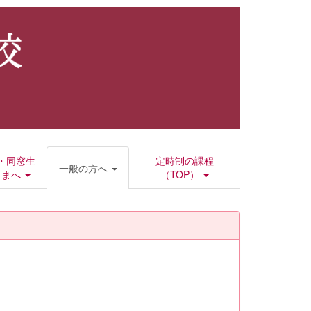
・同窓生
定時制の課程
一般の方へ
さまへ
（TOP）