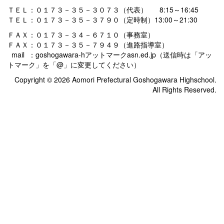
ＴＥＬ：０１７３－３５－３０７３（代表） 8:15～16:45
ＴＥＬ：０１７３－３５－３７９０（定時制）13:00～21:30
ＦＡＸ：０１７３－３４－６７１０（事務室）
ＦＡＸ：０１７３－３５－７９４９（進路指導室）
mail ：goshogawara-hアットマークasn.ed.jp（送信時は「アッ
トマーク」を「@」に変更してください）
Copyright © 2026 Aomori Prefectural Goshogawara Highschool.
All Rights Reserved.