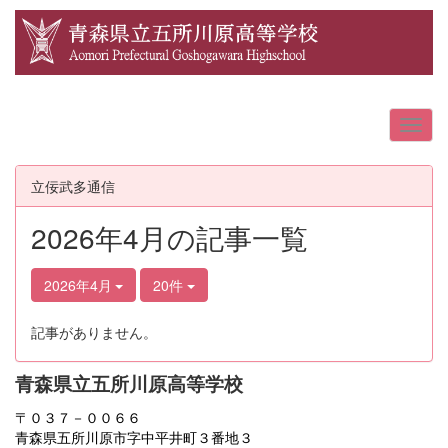
立佞武多通信
2026年4月の記事一覧
2026年4月
20件
記事がありません。
青森県立五所川原高等学校
〒０３７－００６６
青森県五所川原市字中平井町３番地３