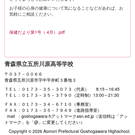
お子様の心身の健康について気になることなどがあれば、お
気軽にご相談ください。
保健だより第1号（ 4月）.pdf
青森県立五所川原高等学校
〒０３７－００６６
青森県五所川原市字中平井町３番地３
ＴＥＬ：０１７３－３５－３０７３（代表） 8:15～16:45
ＴＥＬ：０１７３－３５－３７９０（定時制）13:00～21:30
ＦＡＸ：０１７３－３４－６７１０（事務室）
ＦＡＸ：０１７３－３５－７９４９（進路指導室）
mail ：goshogawara-hアットマークasn.ed.jp（送信時は「アッ
トマーク」を「@」に変更してください）
Copyright © 2026 Aomori Prefectural Goshogawara Highschool.