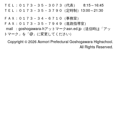
ＴＥＬ：０１７３－３５－３０７３（代表） 8:15～16:45
ＴＥＬ：０１７３－３５－３７９０（定時制）13:00～21:30
ＦＡＸ：０１７３－３４－６７１０（事務室）
ＦＡＸ：０１７３－３５－７９４９（進路指導室）
mail ：goshogawara-hアットマークasn.ed.jp（送信時は「アッ
トマーク」を「@」に変更してください）
Copyright © 2026 Aomori Prefectural Goshogawara Highschool.
All Rights Reserved.