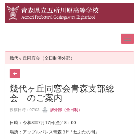
幾代ヶ丘同窓会（全日制渉外部）
幾代ヶ丘同窓会青森支部総
会 のご案内
投稿日時 : 07/03
渉外部（全日制）
日時：令和8年7月17日(金)18：00-
場所：アップルパレス青森３F「ねぶたの間」