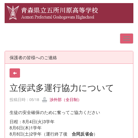
保護者の皆様へのご連絡
立佞武多運行協力について
投稿日時 : 05/18
渉外部（全日制）
生徒の安全確保のために奮ってご協力ください
日程：8月4日(火)3学年
8月6日(木)1学年
8月8日(土)2学年（運行終了後
合同反省会
）