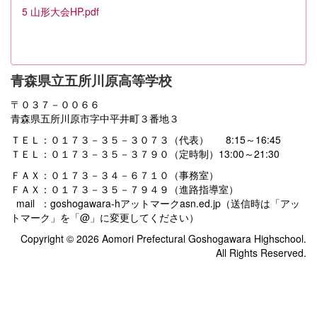
5 山形大会HP.pdf
青森県立五所川原高等学校
〒０３７－００６６
青森県五所川原市字中平井町３番地３
ＴＥＬ：０１７３－３５－３０７３（代表） 8:15～16:45
ＴＥＬ：０１７３－３５－３７９０（定時制）13:00～21:30
ＦＡＸ：０１７３－３４－６７１０（事務室）
ＦＡＸ：０１７３－３５－７９４９（進路指導室）
mail ：goshogawara-hアットマークasn.ed.jp（送信時は「アッ
トマーク」を「@」に変更してください）
Copyright © 2026 Aomori Prefectural Goshogawara Highschool.
All Rights Reserved.