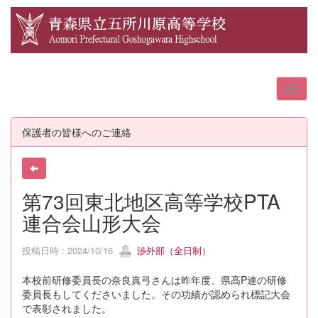
保護者の皆様へのご連絡
第73回東北地区高等学校PTA
連合会山形大会
投稿日時 : 2024/10/16
渉外部（全日制）
本校前研修委員長の奈良真弓さんは昨年度、県高P連の研修
委員長もしてくださいました。その功績が認められ標記大会
で表彰されました。