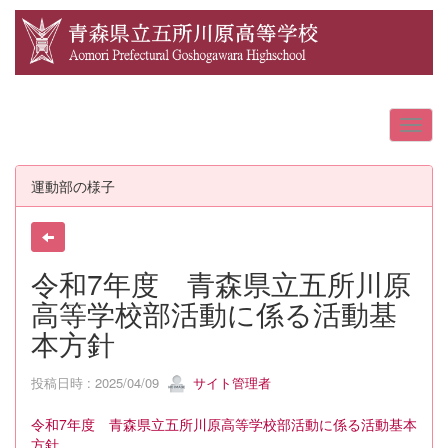
運動部の様子
令和7年度 青森県立五所川原
高等学校部活動に係る活動基
本方針
投稿日時 : 2025/04/09
サイト管理者
令和7年度 青森県立五所川原高等学校部活動に係る活動基本
方針