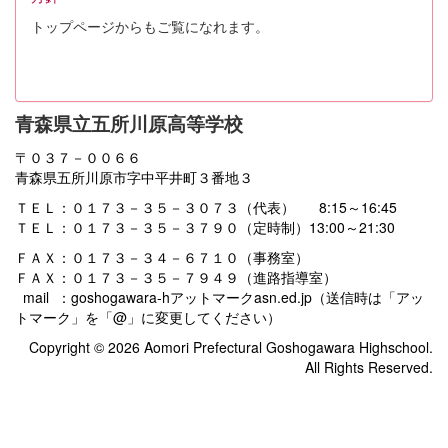
トップページからもご覧になれます。
青森県立五所川原高等学校
〒０３７－００６６
青森県五所川原市字中平井町３番地３
ＴＥＬ：０１７３－３５－３０７３（代表） 8:15～16:45
ＴＥＬ：０１７３－３５－３７９０（定時制）13:00～21:30
ＦＡＸ：０１７３－３４－６７１０（事務室）
ＦＡＸ：０１７３－３５－７９４９（進路指導室）
mail ：goshogawara-hアットマークasn.ed.jp（送信時は「アッ
トマーク」を「@」に変更してください）
Copyright © 2026 Aomori Prefectural Goshogawara Highschool.
All Rights Reserved.