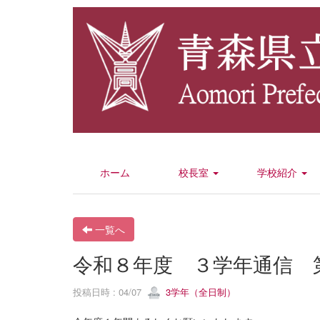
ホーム
校長室
学校紹介
一覧へ
令和８年度 ３学年通信 
投稿日時 : 04/07
3学年（全日制）