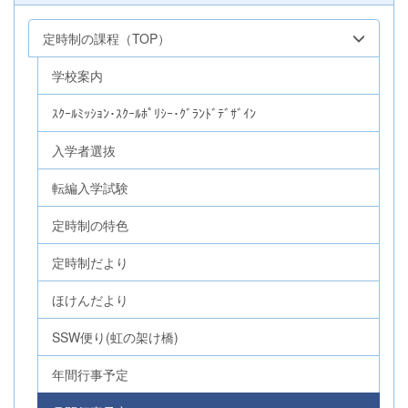
定時制の課程（TOP）
学校案内
ｽｸｰﾙﾐｯｼｮﾝ･ｽｸｰﾙﾎﾟﾘｼｰ･ｸﾞﾗﾝﾄﾞﾃﾞｻﾞｲﾝ
入学者選抜
転編入学試験
定時制の特色
定時制だより
ほけんだより
SSW便り(虹の架け橋)
年間行事予定