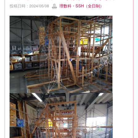
投稿日時 : 2024/05/08
理数科・SSH（全日制）