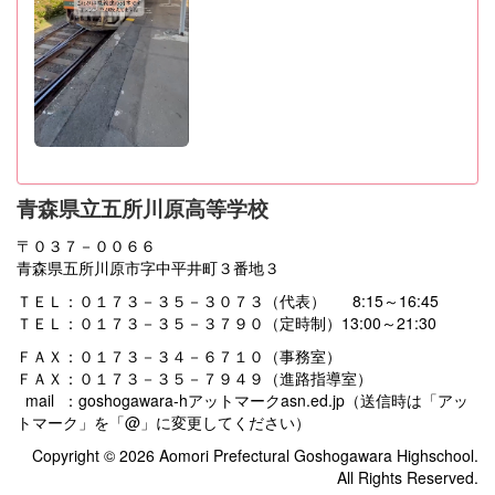
青森県立五所川原高等学校
〒０３７－００６６
青森県五所川原市字中平井町３番地３
ＴＥＬ：０１７３－３５－３０７３（代表） 8:15～16:45
ＴＥＬ：０１７３－３５－３７９０（定時制）13:00～21:30
ＦＡＸ：０１７３－３４－６７１０（事務室）
ＦＡＸ：０１７３－３５－７９４９（進路指導室）
mail ：goshogawara-hアットマークasn.ed.jp（送信時は「アッ
トマーク」を「@」に変更してください）
Copyright © 2026 Aomori Prefectural Goshogawara Highschool.
All Rights Reserved.