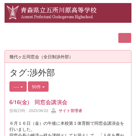
幾代ヶ丘同窓会（全日制渉外部）
タグ:渉外部
----
50件
6/16(金) 同窓会講演会
投稿日時 : 2023/06/22
サイト管理者
６月１６日（金）の午後に本校第１体育館で同窓会講演会を
行いました。
同窓会長山崎淳一様を講師としてお迎えして、「人生を豊か