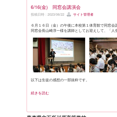
6/16(金) 同窓会講演会
投稿日時 : 2023/06/22
サイト管理者
６月１６日（金）の午後に本校第１体育館で同窓会
同窓会長山崎淳一様を講師としてお迎えして、「人
以下は生徒の感想の一部抜粋です。
続きを読む