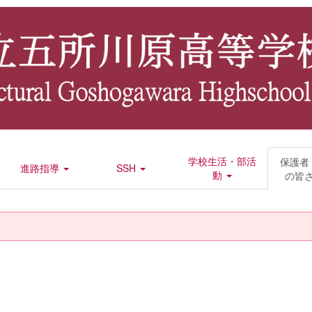
学校生活・部活
保護者
進路指導
SSH
動
の皆