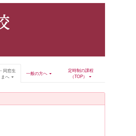
定時制の課程
・同窓生
一般の方へ
（TOP）
さまへ