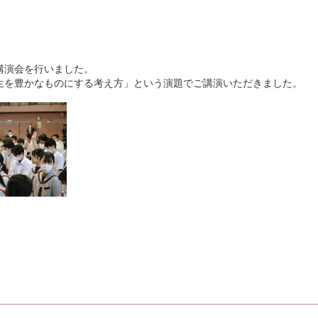
講演会を行いました。
生を豊かなものにする考え方」という演題でご講演いただきました。