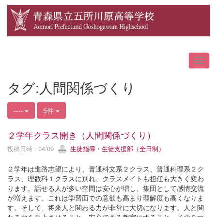
タグ:人間関係づくり
----
5件
２学年クラス開き（人間関係づくり）
投稿日時 : 04/09
生徒指導・生徒支援部（全日制）
２学年は進路志望により、普通科文系２クラス、普通科理系２ク
ラス、理数科１クラスに別れ、クラスメイトも担任も大きく変わ
ります。話せる人が多い空間は安心が増し、集団として感情交流
が増えます。これは学習面での意欲も高まり理解度も高くなりま
す。そして、将来人と関わる力が非常に大切になります。人と関